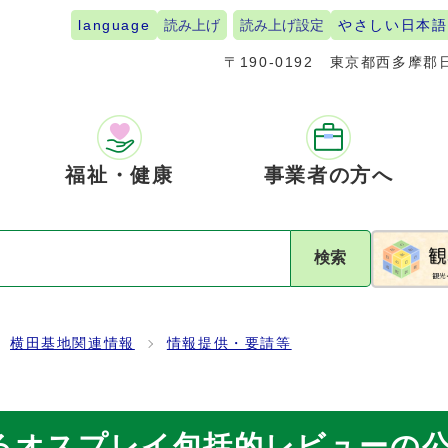
language
読み上げ
読み上げ設定
やさしい日本語
〒190-0192
東京都西多摩郡日
福祉・健康
事業者の方へ
検索
横田基地関連情報
情報提供・要請等
るオスプレイ包括的レビューの