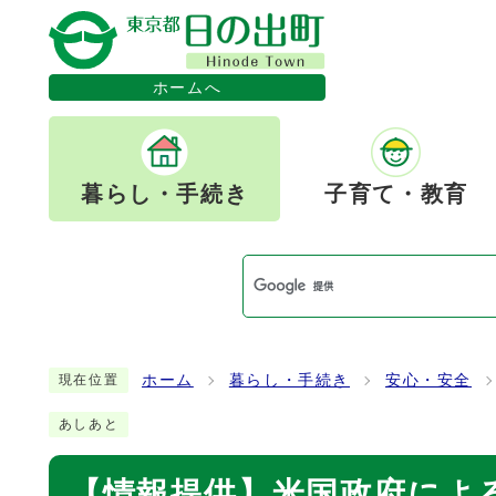
ホームへ
暮らし・手続き
子育て・教育
ホーム
暮らし・手続き
安心・安全
現在位置
あしあと
【情報提供】米国政府によ