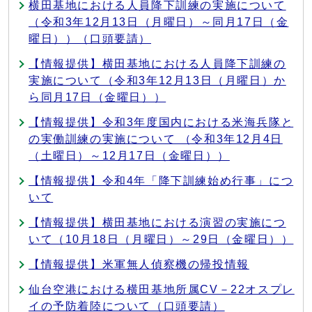
横田基地における人員降下訓練の実施について
（令和3年12月13日（月曜日）～同月17日（金
曜日））（口頭要請）
【情報提供】横田基地における人員降下訓練の
実施について（令和3年12月13日（月曜日）か
ら同月17日（金曜日））
【情報提供】令和3年度国内における米海兵隊と
の実働訓練の実施について （令和3年12月4日
（土曜日）～12月17日（金曜日））
【情報提供】令和4年「降下訓練始め行事」につ
いて
【情報提供】横田基地における演習の実施につ
いて（10月18日（月曜日）～29日（金曜日））
【情報提供】米軍無人偵察機の帰投情報
仙台空港における横田基地所属CV－22オスプレ
イの予防着陸について（口頭要請）