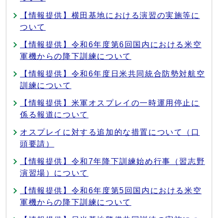
【情報提供】横田基地における演習の実施等に
ついて
【情報提供】令和6年度第6回国内における米空
軍機からの降下訓練について
【情報提供】令和6年度日米共同統合防勢対航空
訓練について
【情報提供】米軍オスプレイの一時運用停止に
係る報道について
オスプレイに対する追加的な措置について（口
頭要請）
【情報提供】令和7年降下訓練始め行事（習志野
演習場）について
【情報提供】令和6年度第5回国内における米空
軍機からの降下訓練について