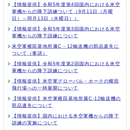
【情報提供】令和5年度第4回国内における米空
軍機からの降下訓練ついて（9月11日（月曜
日）～同月13日（水曜日））
【情報提供】令和5年度第3回国内における米空
軍機からの降下訓練について
米空軍横田基地所属C－12輸送機の部品遺失に
ついて（要請）
【情報提供】令和5年度第2回国内における米空
軍機からの降下訓練について
【情報提供】米空軍グローバル・ホークの横田
飛行場への一時展開について
【情報提供】米空軍横田基地所属C-12輸送機の
部品遺失について
【情報提供】国内における米空軍機からの降下
訓練の実施について