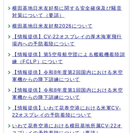
横田基地日米友好祭に関する安全確保及び騒音
対策について（要請）
横田基地日米友好祭2026について
【情報提供】CV-22オスプレイの厚木海軍飛行
場内への予防着陸について
【情報提供】第5空母航空団による艦載機着陸訓
練（FCLP）について
【情報提供】令和8年度第2回国内における米空
軍機からの降下訓練について
【情報提供】令和8年度第1回国内における米空
軍機からの降下訓練について
【情報提供】いわて花巻空港における米軍CV-
22オスプレイの予防着陸について
いわて花巻空港における横田基地所属CV-22オ
スプレイの予防着陸について（要請）