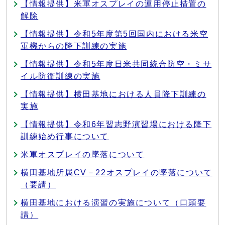
【情報提供】米軍オスプレイの運用停止措置の
解除
【情報提供】令和5年度第5回国内における米空
軍機からの降下訓練の実施
【情報提供】令和5年度日米共同統合防空・ミサ
イル防衛訓練の実施
【情報提供】横田基地における人員降下訓練の
実施
【情報提供】令和6年習志野演習場における降下
訓練始め行事について
米軍オスプレイの墜落について
横田基地所属CV－22オスプレイの墜落について
（要請）
横田基地における演習の実施について（口頭要
請）