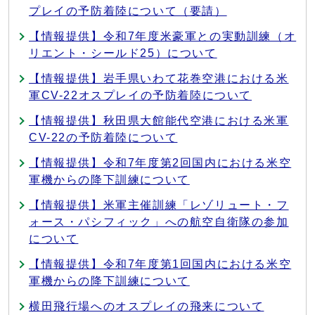
プレイの予防着陸について（要請）
【情報提供】令和7年度米豪軍との実動訓練（オ
リエント・シールド25）について
【情報提供】岩手県いわて花巻空港における米
軍CV-22オスプレイの予防着陸について
【情報提供】秋田県大館能代空港における米軍
CV-22の予防着陸について
【情報提供】令和7年度第2回国内における米空
軍機からの降下訓練について
【情報提供】米軍主催訓練「レゾリュート・フ
ォース・パシフィック」への航空自衛隊の参加
について
【情報提供】令和7年度第1回国内における米空
軍機からの降下訓練について
横田飛行場へのオスプレイの飛来について