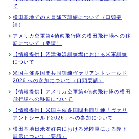
て
横田基地での人員降下訓練について（口頭要
請）
アメリカ空軍第4偵察飛行隊の横田飛行場への移
転について（要請）
【情報提供】沼津海浜訓練場における米軍訓練
について
米国主催多国間共同訓練ヴァリアントシールド
2026 への参加について（口頭要請）
【情報提供】アメリカ空軍第4偵察飛行隊の横田
飛行場への移転について
【情報提供】米国主催多国間共同訓練「ヴァリ
アントシールド2026」への参加について
横田基地日米友好祭における米陸軍による降下
展示について（要請）