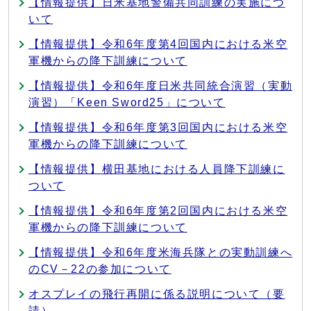
【情報提供】日米基地警備共同訓練の実施につ
いて
【情報提供】令和6年度第4回国内における米空
軍機からの降下訓練について
【情報提供】令和6年度日米共同統合演習（実動
演習）「Keen Sword25」について
【情報提供】令和6年度第3回国内における米空
軍機からの降下訓練について
【情報提供】横田基地における人員降下訓練に
ついて
【情報提供】令和6年度第2回国内における米空
軍機からの降下訓練について
【情報提供】令和6年度米海兵隊との実動訓練へ
のCV－22の参加について
オスプレイの飛行再開に係る説明について（要
請）