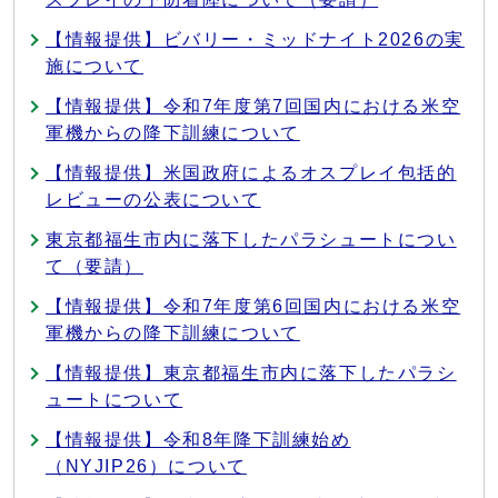
【情報提供】ビバリー・ミッドナイト2026の実
施について
【情報提供】令和7年度第7回国内における米空
軍機からの降下訓練について
【情報提供】米国政府によるオスプレイ包括的
レビューの公表について
東京都福生市内に落下したパラシュートについ
て（要請）
【情報提供】令和7年度第6回国内における米空
軍機からの降下訓練について
【情報提供】東京都福生市内に落下したパラシ
ュートについて
【情報提供】令和8年降下訓練始め
（NYJIP26）について