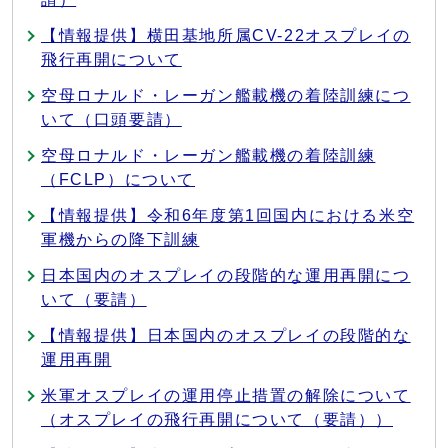
【情報提供】横田基地所属CV-22オスプレイの
飛行再開について
空母ロナルド・レーガン艦載機の着陸訓練につ
いて（口頭要請）
空母ロナルド・レーガン艦載機の着陸訓練
（FCLP）について
【情報提供】令和6年度第1回国内における米空
軍機からの降下訓練
日本国内のオスプレイの段階的な運用再開につ
いて（要請）
【情報提供】日本国内のオスプレイの段階的な
運用再開
米軍オスプレイの運用停止措置の解除について
（オスプレイの飛行再開について（要請））