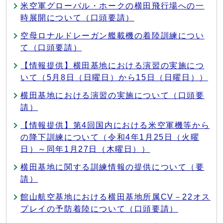
米空軍グローバル・ホークの横田飛行場への一
時展開について（口頭要請）
空母ロナルドレーガン艦載機の着陸訓練につい
て（口頭要請）
【情報提供】横田基地における演習の実施につ
いて（5月8日（日曜日）から15日（日曜日））
横田基地における演習の実施について（口頭要
請）
【情報提供】第4回国内における米空軍機等から
の降下訓練について（令和4年1月25日（火曜
日）～同年1月27日（木曜日））
横田基地に関する訓練情報の提供について（要
請）
館山航空基地における横田基地所属CV－22オス
プレイの予防着陸について（口頭要請）