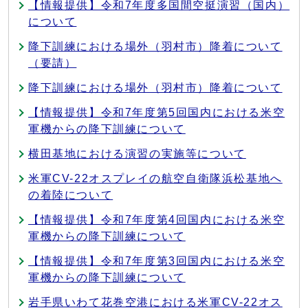
【情報提供】令和7年度多国間空挺演習（国内）
について
降下訓練における場外（羽村市）降着について
（要請）
降下訓練における場外（羽村市）降着について
【情報提供】令和7年度第5回国内における米空
軍機からの降下訓練について
横田基地における演習の実施等について
米軍CV-22オスプレイの航空自衛隊浜松基地へ
の着陸について
【情報提供】令和7年度第4回国内における米空
軍機からの降下訓練について
【情報提供】令和7年度第3回国内における米空
軍機からの降下訓練について
岩手県いわて花巻空港における米軍CV-22オス