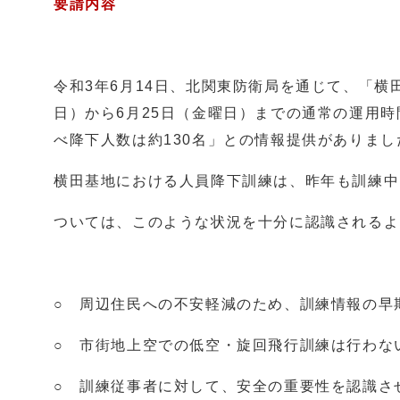
要請内容
令和3年6月14日、北関東防衛局を通じて、「横
日）から6月25日（金曜日）までの通常の運用時
べ降下人数は約130名」との情報提供がありまし
横田基地における人員降下訓練は、昨年も訓練中
ついては、このような状況を十分に認識されるよ
○ 周辺住民への不安軽減のため、訓練情報の早
○ 市街地上空での低空・旋回飛行訓練は行わな
○ 訓練従事者に対して、安全の重要性を認識さ