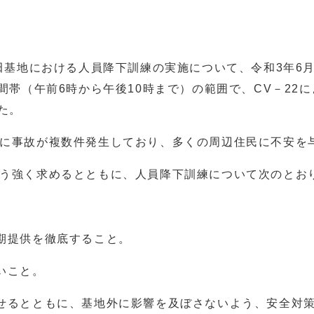
田基地における人員降下訓練の実施について、令和3年6月
間帯（午前6時から午後10時まで）の範囲で、CV－22
た。
に事故が複数件発生しており、多くの周辺住民に不安を
う強く求めるとともに、人員降下訓練について次のとお
期提供を徹底すること。
いこと。
せるとともに、基地外に影響を及ぼさないよう、安全対