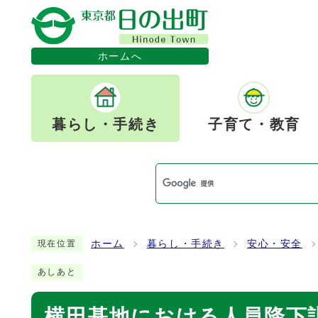
ホームへ
暮らし・手続き
子育て・教育
ホーム
暮らし・手続き
安心・安全
現在位置
あしあと
横田基地における人員降下