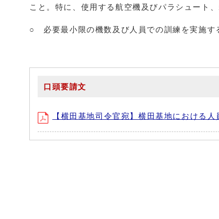
こと。特に、使用する航空機及びパラシュート、
○ 必要最小限の機数及び人員での訓練を実施す
口頭要請文
【横田基地司令官宛】横田基地における人員