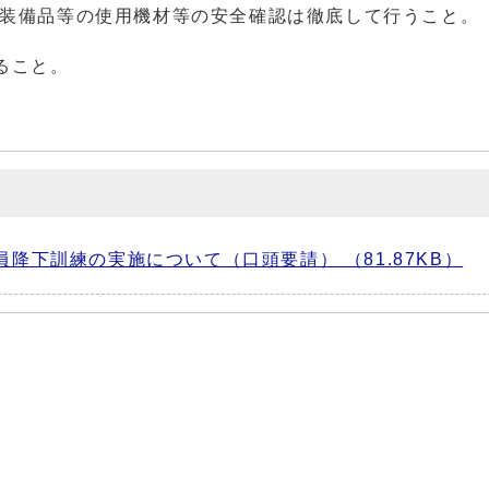
装備品等の使用機材等の安全確認は徹底して行うこと。
ること。
降下訓練の実施について（口頭要請） （81.87KB）