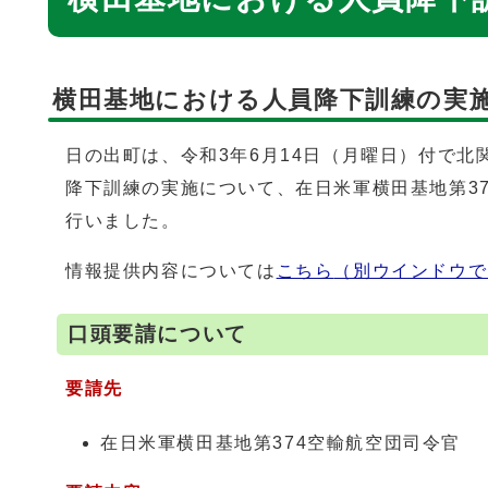
横田基地における人員降下訓練の実
日の出町は、令和3年6月14日（月曜日）付で
降下訓練の実施について、在日米軍横田基地第37
行いました。
情報提供内容については
こちら
（別ウインドウで
口頭要請について
要請先
在日米軍横田基地第374空輸航空団司令官