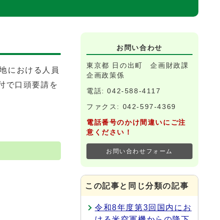
お問い合わせ
東京都 日の出町 企画財政課
基地における人員
企画政策係
）付で口頭要請を
電話: 042-588-4117
ファクス: 042-597-4369
電話番号のかけ間違いにご注
意ください！
お問い合わせフォーム
この記事と同じ分類の記事
令和8年度第3回国内にお
ける米空軍機からの降下