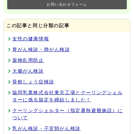
お問い合わせフォーム
この記事と同じ分類の記事
女性の健康情報
胃がん検診・肺がん検診
薬物乱用防止
大腸がん検診
骨粗しょう症検診
協同乳業株式会社東京工場とクーリングシェル
ターに係る協定を締結しました！
クーリングシェルター（指定暑熱避難施設）に
ついて
乳がん検診・子宮頸がん検診