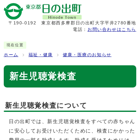
〒190-0192
東京都西多摩郡日の出町大字平井2780番地
電話：
お問い合わせはこちら
現在位置
ホーム
福祉・健康
健康・医療のお知らせ
新生児聴覚検査
新生児聴覚検査について
日の出町では、新生児聴覚検査をすべての赤ちゃん
に安心してお受けいただくために、検査にかかった