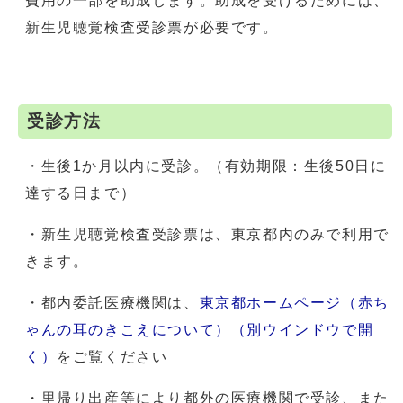
費用の一部を助成します。助成を受けるためには、
新生児聴覚検査受診票が必要です。
受診方法
・生後1か月以内に受診。（有効期限：生後50日に
達する日まで）
・新生児聴覚検査受診票は、東京都内のみで利用で
きます。
・都内委託医療機関は、
東京都ホームページ（赤ち
ゃんの耳のきこえについて）
（別ウインドウで開
く）
をご覧ください
・里帰り出産等により都外の医療機関で受診、また