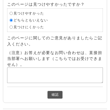
このページは見つけやすかったですか？
見つけやすかった
どちらともいえない
見つけにくかった
このページに関してのご意見がありましたらご記
入ください。
（注意）お答えが必要なお問い合わせは、直接担
当部署へお願いします（こちらではお受けできま
せん）。
確認