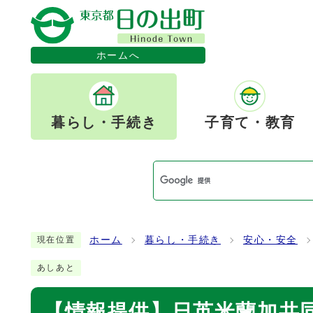
ホームへ
暮らし・手続き
子育て・教育
ホーム
暮らし・手続き
安心・安全
現在位置
あしあと
【情報提供】日英米蘭加共同