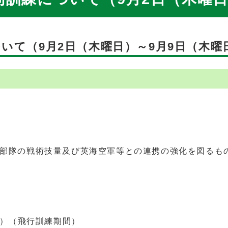
いて（9月2日（木曜日）～9月9日（木曜
隊の戦術技量及び英海空軍等との連携の強化を図るも
）（飛行訓練期間）