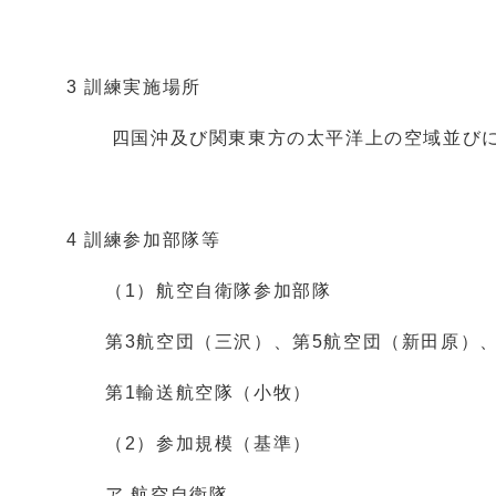
3 訓練実施場所
四国沖及び関東東方の太平洋上の空域並びに
4 訓練参加部隊等
（1）航空自衛隊参加部隊
第3航空団（三沢）、第5航空団（新田原）、
第1輸送航空隊（小牧）
（2）参加規模（基準）
ア 航空自衛隊