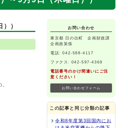
日））
お問い合わせ
東京都 日の出町 企画財政課
企画政策係
電話: 042-588-4117
ファクス: 042-597-4369
電話番号のかけ間違いにご注
意ください！
の。
お問い合わせフォーム
この記事と同じ分類の記事
令和8年度第3回国内にお
ける米空軍機からの降下