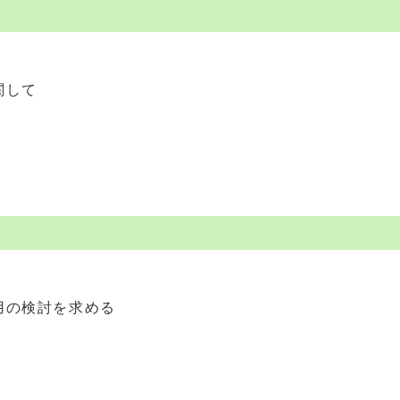
関して
用の検討を求める