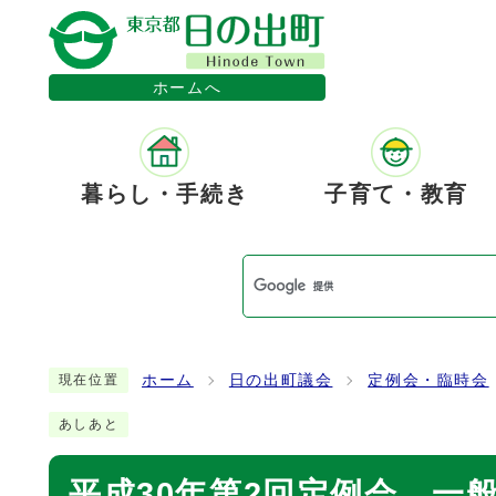
ホームへ
暮らし・手続き
子育て・教育
ホーム
日の出町議会
定例会・臨時会
現在位置
あしあと
平成30年第2回定例会 一