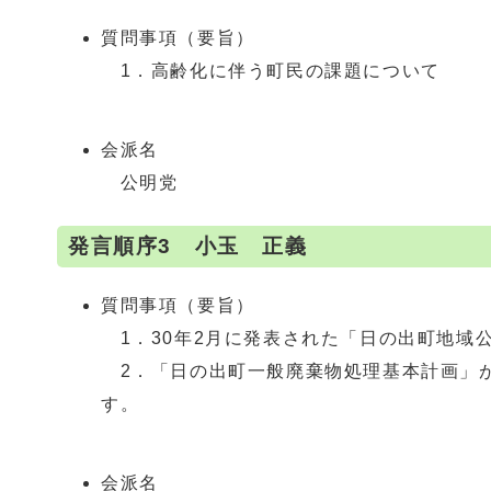
質問事項（要旨）
1．高齢化に伴う町民の課題について
会派名
公明党
発言順序3 小玉 正義
質問事項（要旨）
1．30年2月に発表された「日の出町地域
2．「日の出町一般廃棄物処理基本計画」が
す。
会派名