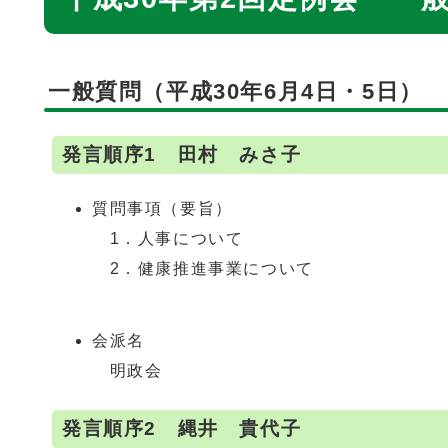
一般質問（平成30年6月4日・5日）
発言順序1 田村 みさ子
質問事項（要旨）
1．人事について
2．健康推進事業について
会派名
明政会
発言順序2 縄井 貴代子