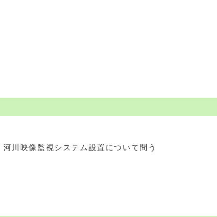
、河川映像監視システム設置について問う