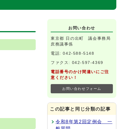
お問い合わせ
東京都 日の出町 議会事務局
庶務議事係
電話: 042-588-5148
ファクス: 042-597-4369
電話番号のかけ間違いにご注
意ください！
お問い合わせフォーム
この記事と同じ分類の記事
令和8年第2回定例会 一
般質問