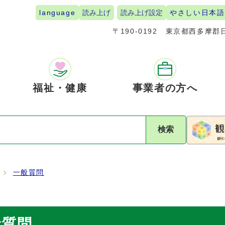
language
読み上げ
読み上げ設定
やさしい日本語
〒190-0192
東京都西多摩郡日
福祉・健康
事業者の方へ
検索
一般質問
般質問