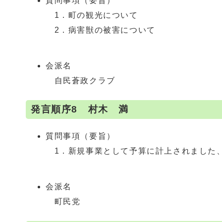
質問事項（要旨）
1．町の観光について
2．病害獣の被害について
会派名
自民蒼政クラブ
発言順序8 村木 満
質問事項（要旨）
1．新規事業として予算に計上されました
会派名
町民党