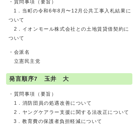
・質問事項（要旨）
1．当町の令和6年8月〜12月公共工事入札結果に
ついて
2．イオンモール株式会社との土地賃貸借契約に
ついて
・会派名
立憲民主党
発言順序7 玉井 大
・質問事項（要旨）
1．消防団員の処遇改善について
2．ヤングケアラー支援に関する法改正について
3．教育費の保護者負担軽減について