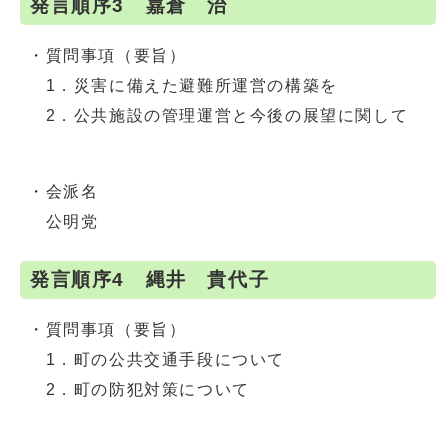
発言順序3 嘉倉 治
・質問事項（要旨）
1．災害に備えた避難所運営の構築を
2．公共施設の管理運営と今後の展望に関して
・会派名
公明党
発言順序4 縄井 貴代子
・質問事項（要旨）
1．町の公共交通手段について
2．町の防犯対策について