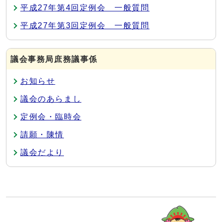
平成27年第4回定例会 一般質問
平成27年第3回定例会 一般質問
議会事務局庶務議事係
お知らせ
議会のあらまし
定例会・臨時会
請願・陳情
議会だより