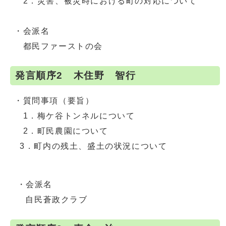
2．災害、被災時における町の対応について
・会派名
都民ファーストの会
発言順序2 木住野 智行
・質問事項（要旨）
1．梅ケ谷トンネルについて
2．町民農園について
3．町内の残土、盛土の状況について
・会派名
自民蒼政クラブ