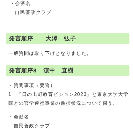
・会派名
自民蒼政クラブ
発言順序 大澤 弘子
一般質問は取り下げとなりました。
発言順序8 濵中 直樹
・質問事項（要旨）
1．『日の出町教育ビジョン2023』と東京大学大学
院との官学連携事業の進捗状況について伺う。
・会派名
自民蒼政クラブ