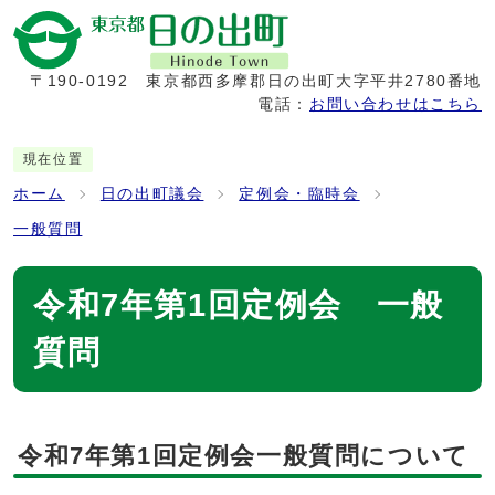
〒190-0192
東京都西多摩郡日の出町大字平井2780番地
電話：
お問い合わせはこちら
現在位置
ホーム
日の出町議会
定例会・臨時会
一般質問
令和7年第1回定例会 一般
質問
令和7年第1回定例会一般質問について