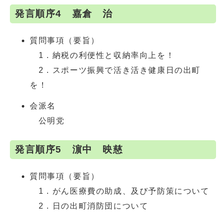
発言順序4 嘉倉 治
質問事項（要旨）
1．納税の利便性と収納率向上を！
2．スポーツ振興で活き活き健康日の出町
を！
会派名
公明党
発言順序5 濵中 映慈
質問事項（要旨）
1．がん医療費の助成、及び予防策について
2．日の出町消防団について