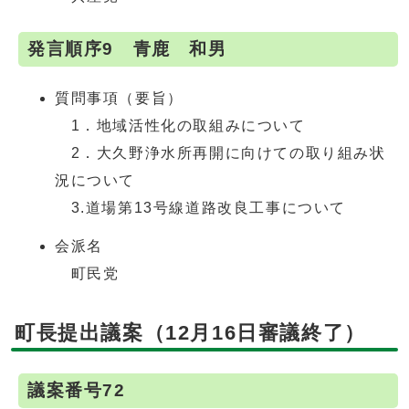
発言順序9 青鹿 和男
質問事項（要旨）
1．地域活性化の取組みについて
2．大久野浄水所再開に向けての取り組み状
況について
3.道場第13号線道路改良工事について
会派名
町民党
町長提出議案（12月16日審議終了）
議案番号72