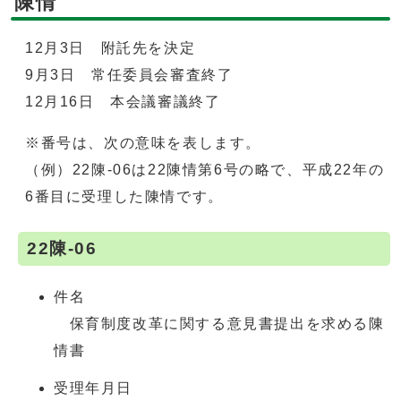
陳情
12月3日 附託先を決定
9月3日 常任委員会審査終了
12月16日 本会議審議終了
※番号は、次の意味を表します。
（例）22陳-06は22陳情第6号の略で、平成22年の
6番目に受理した陳情です。
22陳-06
件名
保育制度改革に関する意見書提出を求める陳
情書
受理年月日