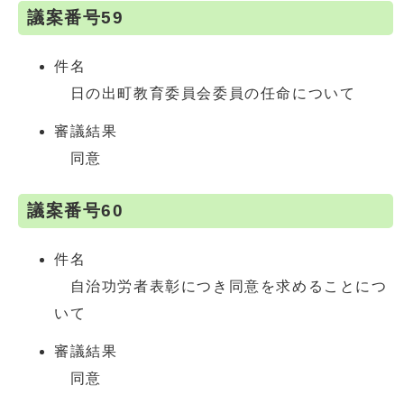
議案番号59
件名
日の出町教育委員会委員の任命について
審議結果
同意
議案番号60
件名
自治功労者表彰につき同意を求めることにつ
いて
審議結果
同意