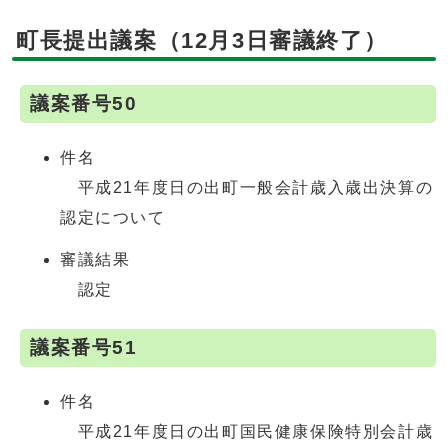
町長提出議案（12月3日審議終了）
議案番号50
件名
平成21年度日の出町一般会計歳入歳出決算の
認定について
審議結果
認定
議案番号51
件名
平成21年度日の出町国民健康保険特別会計歳