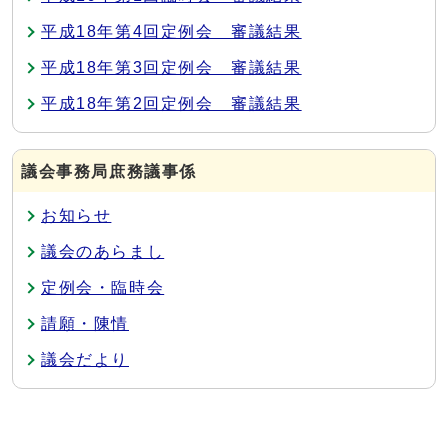
平成18年第4回定例会 審議結果
平成18年第3回定例会 審議結果
平成18年第2回定例会 審議結果
議会事務局庶務議事係
お知らせ
議会のあらまし
定例会・臨時会
請願・陳情
議会だより