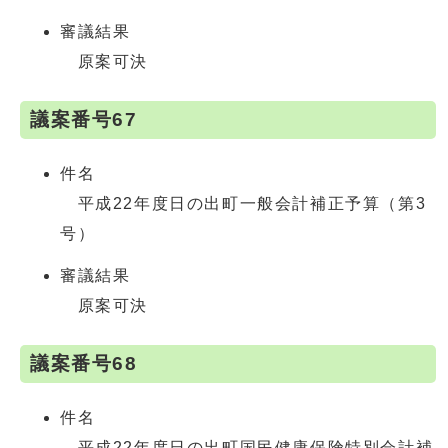
審議結果
原案可決
議案番号67
件名
平成22年度日の出町一般会計補正予算（第3
号）
審議結果
原案可決
議案番号68
件名
平成22年度日の出町国民健康保険特別会計補