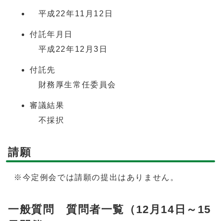
平成22年11月12日
付託年月日
平成22年12月3日
付託先
財務厚生常任委員会
審議結果
不採択
請願
※今定例会では請願の提出はありません。
一般質問 質問者一覧（12月14日～15