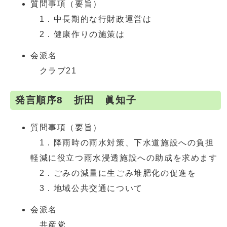
質問事項（要旨）
1．中長期的な行財政運営は
2．健康作りの施策は
会派名
クラブ21
発言順序8 折田 眞知子
質問事項（要旨）
1．降雨時の雨水対策、下水道施設への負担
軽減に役立つ雨水浸透施設への助成を求めます
2．ごみの減量に生ごみ堆肥化の促進を
3．地域公共交通について
会派名
共産党