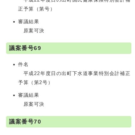
正予算（第号）
審議結果
原案可決
議案番号69
件名
平成22年度日の出町下水道事業特別会計補正
予算（第2号）
審議結果
原案可決
議案番号70