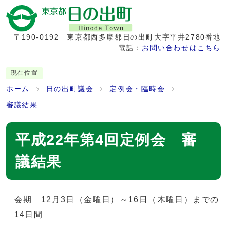
〒190-0192
東京都西多摩郡日の出町大字平井2780番地
電話：
お問い合わせはこちら
現在位置
ホーム
日の出町議会
定例会・臨時会
審議結果
平成22年第4回定例会 審
議結果
会期 12月3日（金曜日）～16日（木曜日）までの
14日間