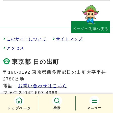
ページの先頭へ戻る
このサイトについて
サイトマップ
アクセス
東京都 日の出町
〒190-0192 東京都西多摩郡日の出町大字平井
2780番地
電話：
お問い合わせはこちら
ファクス:042-597-4369
役場開庁時間
午前8時30分から午後5時15分
(土曜・日曜・祝日・年末年始を除く)
検索
メニュー
トップページ