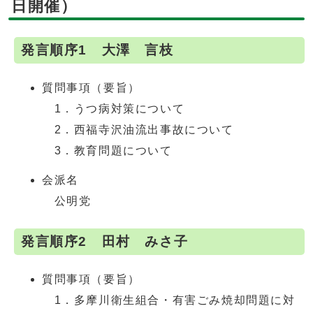
日開催）
発言順序1 大澤 言枝
質問事項（要旨）
1．うつ病対策について
2．西福寺沢油流出事故について
3．教育問題について
会派名
公明党
発言順序2 田村 みさ子
質問事項（要旨）
1．多摩川衛生組合・有害ごみ焼却問題に対