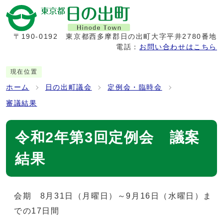
〒190-0192
東京都西多摩郡日の出町大字平井2780番地
電話：
お問い合わせはこちら
現在位置
ホーム
日の出町議会
定例会・臨時会
審議結果
令和2年第3回定例会 議案
結果
会期 8月31日（月曜日）～9月16日（水曜日）ま
での17日間