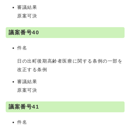
審議結果
原案可決
議案番号40
件名
日の出町後期高齢者医療に関する条例の一部を
改正する条例
審議結果
原案可決
議案番号41
件名