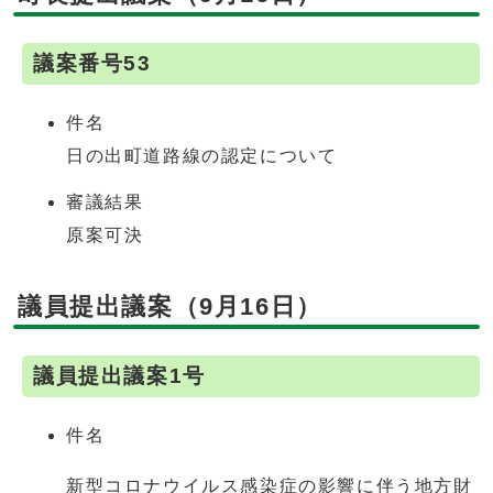
議案番号53
件名
日の出町道路線の認定について
審議結果
原案可決
議員提出議案（9月16日）
議員提出議案1号
件名
新型コロナウイルス感染症の影響に伴う地方財