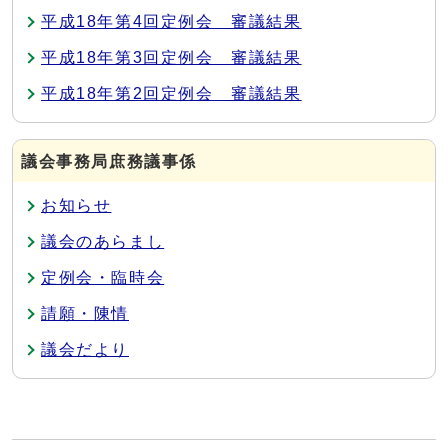
平成18年第4回定例会 審議結果
平成18年第3回定例会 審議結果
平成18年第2回定例会 審議結果
議会事務局庶務議事係
お知らせ
議会のあらまし
定例会・臨時会
請願・陳情
議会だより