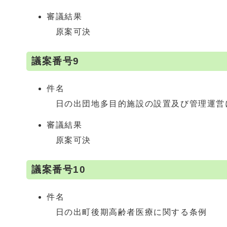
審議結果
原案可決
議案番号9
件名
日の出団地多目的施設の設置及び管理運営
審議結果
原案可決
議案番号10
件名
日の出町後期高齢者医療に関する条例