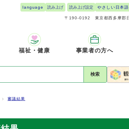
language
読み上げ
読み上げ設定
やさしい日本語
〒190-0192
東京都西多摩郡日
福祉・健康
事業者の方へ
検索
審議結果
議結果