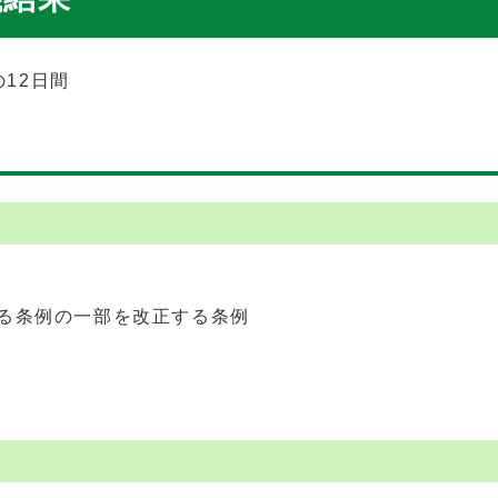
12日間
る条例の一部を改正する条例