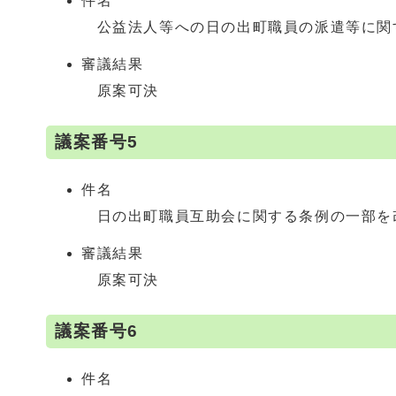
件名
公益法人等への日の出町職員の派遣等に関
審議結果
原案可決
議案番号5
件名
日の出町職員互助会に関する条例の一部を
審議結果
原案可決
議案番号6
件名