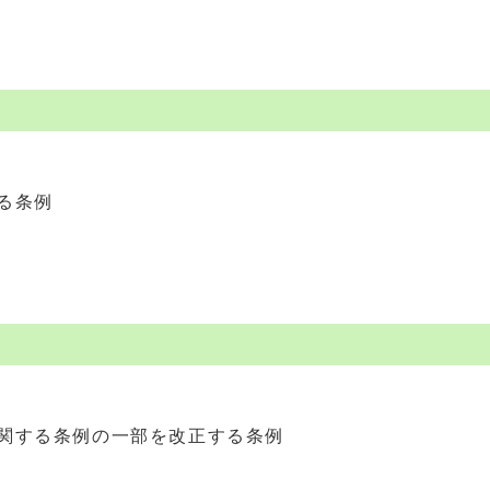
る条例
関する条例の一部を改正する条例