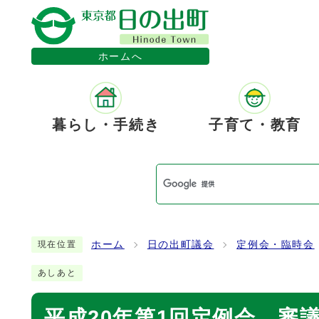
ホームへ
暮らし・手続き
子育て・教育
ホーム
日の出町議会
定例会・臨時会
現在位置
あしあと
平成20年第1回定例会 審