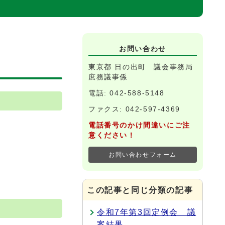
お問い合わせ
東京都 日の出町 議会事務局
庶務議事係
電話: 042-588-5148
ファクス: 042-597-4369
電話番号のかけ間違いにご注
意ください！
お問い合わせフォーム
この記事と同じ分類の記事
令和7年第3回定例会 議
案結果