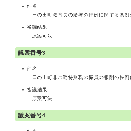
件名
日の出町教育長の給与の特例に関する条例
審議結果
原案可決
議案番号3
件名
日の出町非常勤特別職の職員の報酬の特例
審議結果
原案可決
議案番号4