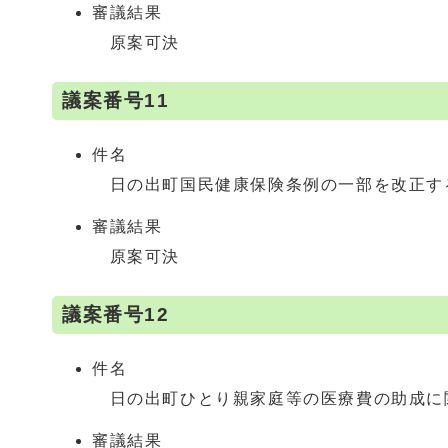
審議結果
原案可決
議案番号11
件名
日の出町国民健康保険条例の一部を改正す
審議結果
原案可決
議案番号12
件名
日の出町ひとり親家庭等の医療費の助成に
審議結果