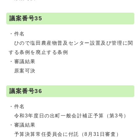
議案番号35
・件名
ひので塩田農産物普及センター設置及び管理に関
する条例を廃止する条例
・審議結果
原案可決
議案番号36
・件名
令和3年度日の出町一般会計補正予算（第3号）
・審議結果
予算決算常任委員会に付託（8月31日審査）