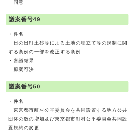
同意
議案番号49
・件名
日の出町土砂等による土地の埋立て等の規制に関
する条例の一部を改正する条例
・審議結果
原案可決
議案番号50
・件名
東京都市町村公平委員会を共同設置する地方公共
団体の数の増加及び東京都市町村公平委員会共同設
置規約の変更