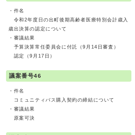
・件名
令和2年度日の出町後期高齢者医療特別会計歳入
歳出決算の認定について
・審議結果
予算決算常任委員会に付託（9月14日審査）
認定（9月17日）
議案番号46
・件名
コミュニティバス購入契約の締結について
・審議結果
原案可決