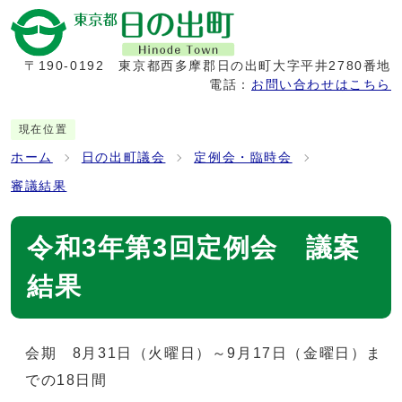
〒190-0192
東京都西多摩郡日の出町大字平井2780番地
電話：
お問い合わせはこちら
現在位置
ホーム
日の出町議会
定例会・臨時会
審議結果
令和3年第3回定例会 議案
結果
会期 8月31日（火曜日）～9月17日（金曜日）ま
での18日間