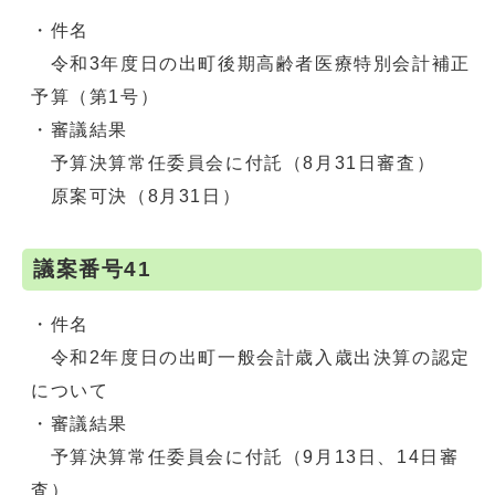
・件名
令和3年度日の出町後期高齢者医療特別会計補正
予算（第1号）
・審議結果
予算決算常任委員会に付託（8月31日審査）
原案可決（8月31日）
議案番号41
・件名
令和2年度日の出町一般会計歳入歳出決算の認定
について
・審議結果
予算決算常任委員会に付託（9月13日、14日審
査）