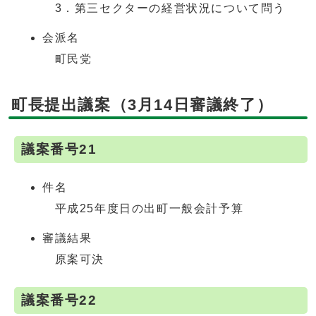
3．第三セクターの経営状況について問う
会派名
町民党
町長提出議案（3月14日審議終了）
議案番号21
件名
平成25年度日の出町一般会計予算
審議結果
原案可決
議案番号22