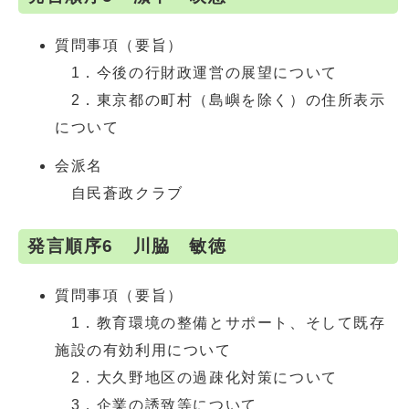
質問事項（要旨）
1．今後の行財政運営の展望について
2．東京都の町村（島嶼を除く）の住所表示
について
会派名
自民蒼政クラブ
発言順序6 川脇 敏徳
質問事項（要旨）
1．教育環境の整備とサポート、そして既存
施設の有効利用について
2．大久野地区の過疎化対策について
3．企業の誘致等について