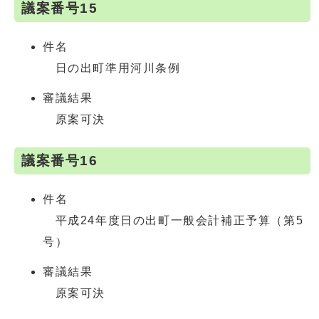
議案番号15
件名
日の出町準用河川条例
審議結果
原案可決
議案番号16
件名
平成24年度日の出町一般会計補正予算（第5
号）
審議結果
原案可決