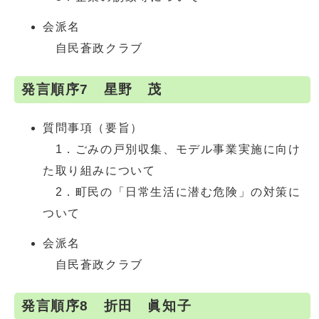
会派名
自民蒼政クラブ
発言順序7 星野 茂
質問事項（要旨）
1．ごみの戸別収集、モデル事業実施に向け
た取り組みについて
2．町民の「日常生活に潜む危険」の対策に
ついて
会派名
自民蒼政クラブ
発言順序8 折田 眞知子