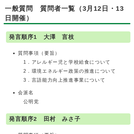
一般質問 質問者一覧（3月12日・13
日開催）
発言順序1 大澤 言枝
質問事項（要旨）
1．アレルギー児と学校給食について
2．環境エネルギー政策の推進について
3．言語能力向上推進事業について
会派名
公明党
発言順序2 田村 みさ子