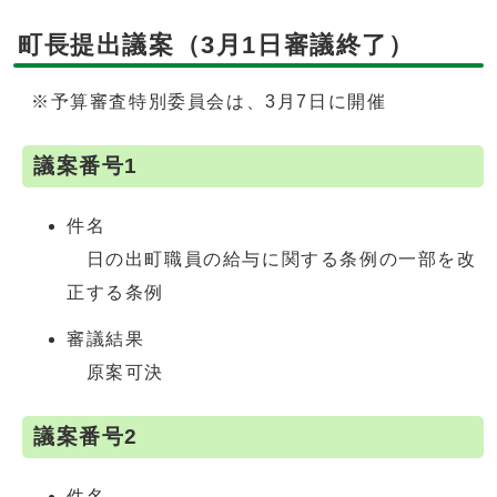
町長提出議案（3月1日審議終了）
※予算審査特別委員会は、3月7日に開催
議案番号1
件名
日の出町職員の給与に関する条例の一部を改
正する条例
審議結果
原案可決
議案番号2
件名