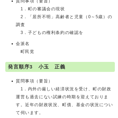
質問事項（要旨）
1．町の審議会の現状
2．「居所不明」高齢者と児童（0～5歳）の
調査
3．子どもの権利条約の確認を
会派名
町民党
発言順序3 小玉 正義
質問事項（要旨）
1．内外の厳しい経済状況を受け、町の財政
運営も過去にない試練の時期を迎えておりま
す。近年の財政状況、町債、基金の状況につい
て伺います。