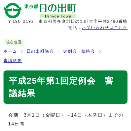
〒190-0192
東京都西多摩郡日の出町大字平井2780番地
電話：
お問い合わせはこちら
現在位置
ホーム
日の出町議会
定例会・臨時会
審議結果
平成25年第1回定例会 審
議結果
会期 3月1日（金曜日）～14日（木曜日）までの
14日間