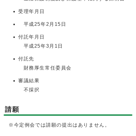
受理年月日
平成25年2月15日
付託年月日
平成25年3月1日
付託先
財務厚生常任委員会
審議結果
不採択
請願
※今定例会では請願の提出はありません。