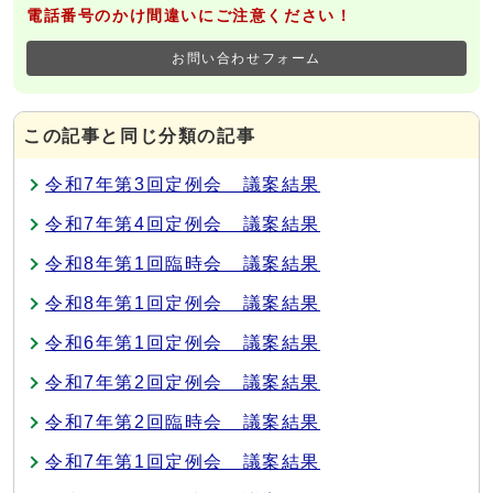
電話番号のかけ間違いにご注意ください！
お問い合わせフォーム
この記事と同じ分類の記事
令和7年第3回定例会 議案結果
令和7年第4回定例会 議案結果
令和8年第1回臨時会 議案結果
令和8年第1回定例会 議案結果
令和6年第1回定例会 議案結果
令和7年第2回定例会 議案結果
令和7年第2回臨時会 議案結果
令和7年第1回定例会 議案結果