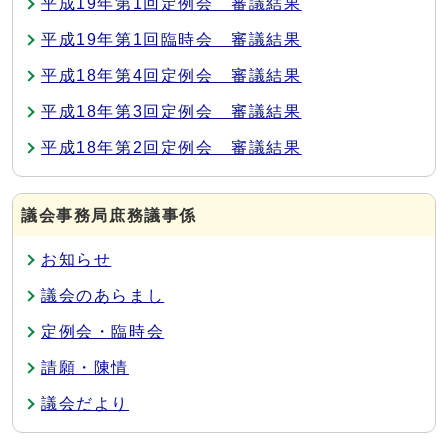
平成19年第1回定例会 審議結果
平成19年第1回臨時会 審議結果
平成18年第4回定例会 審議結果
平成18年第3回定例会 審議結果
平成18年第2回定例会 審議結果
議会事務局庶務議事係
お知らせ
議会のあらまし
定例会・臨時会
請願・陳情
議会だより