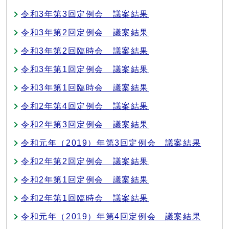
令和3年第3回定例会 議案結果
令和3年第2回定例会 議案結果
令和3年第2回臨時会 議案結果
令和3年第1回定例会 議案結果
令和3年第1回臨時会 議案結果
令和2年第4回定例会 議案結果
令和2年第3回定例会 議案結果
令和元年（2019）年第3回定例会 議案結果
令和2年第2回定例会 議案結果
令和2年第1回定例会 議案結果
令和2年第1回臨時会 議案結果
令和元年（2019）年第4回定例会 議案結果