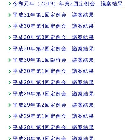
令和元年（2019）年第2回定例会 議案結果
平成31年第1回定例会 議案結果
平成30年第4回定例会 議案結果
平成30年第3回定例会 議案結果
平成30年第2回定例会 議案結果
平成30年第1回臨時会 議案結果
平成30年第1回定例会 議案結果
平成29年第4回定例会 議案結果
平成29年第3回定例会 議案結果
平成29年第2回定例会 議案結果
平成29年第1回定例会 議案結果
平成28年第4回定例会 議案結果
平成28年第3回定例会 議案結果