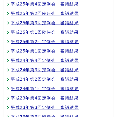
平成25年第4回定例会 審議結果
平成25年第2回臨時会 審議結果
平成25年第3回定例会 審議結果
平成25年第1回臨時会 審議結果
平成25年第2回定例会 審議結果
平成25年第1回定例会 審議結果
平成24年第4回定例会 審議結果
平成24年第3回定例会 審議結果
平成24年第2回定例会 審議結果
平成24年第1回定例会 審議結果
平成23年第4回定例会 審議結果
平成23年第3回定例会 審議結果
平成23年第3回臨時会 審議結果