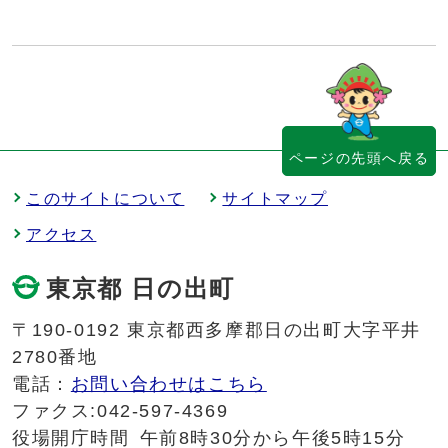
ページの先頭へ戻る
このサイトについて
サイトマップ
アクセス
東京都 日の出町
〒190-0192 東京都西多摩郡日の出町大字平井
2780番地
電話：
お問い合わせはこちら
ファクス:042-597-4369
役場開庁時間
午前8時30分から午後5時15分