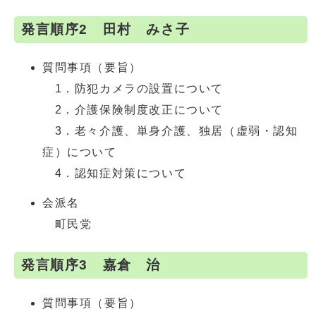
発言順序2 田村 みさ子
質問事項（要旨）
1．防犯カメラの設置について
2．介護保険制度改正について
3．老々介護、単身介護、独居（虚弱・認知
症）について
4．認知症対策について
会派名
町民党
発言順序3 嘉倉 治
質問事項（要旨）