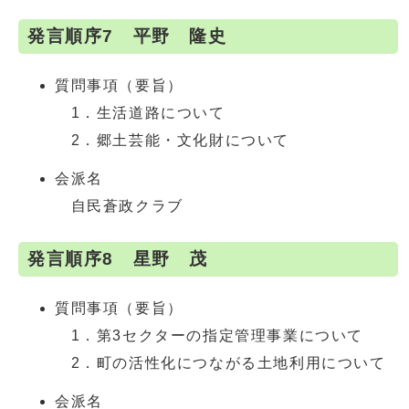
発言順序7 平野 隆史
質問事項（要旨）
1．生活道路について
2．郷土芸能・文化財について
会派名
自民蒼政クラブ
発言順序8 星野 茂
質問事項（要旨）
1．第3セクターの指定管理事業について
2．町の活性化につながる土地利用について
会派名