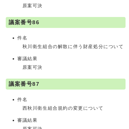
原案可決
議案番号86
件名
秋川衛生組合の解散に伴う財産処分について
審議結果
原案可決
議案番号87
件名
西秋川衛生組合規約の変更について
審議結果
原案可決