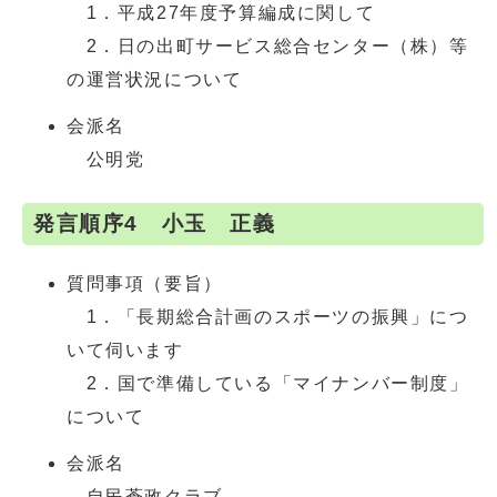
1．平成27年度予算編成に関して
2．日の出町サービス総合センター（株）等
の運営状況について
会派名
公明党
発言順序4 小玉 正義
質問事項（要旨）
1．「長期総合計画のスポーツの振興」につ
いて伺います
2．国で準備している「マイナンバー制度」
について
会派名
自民蒼政クラブ