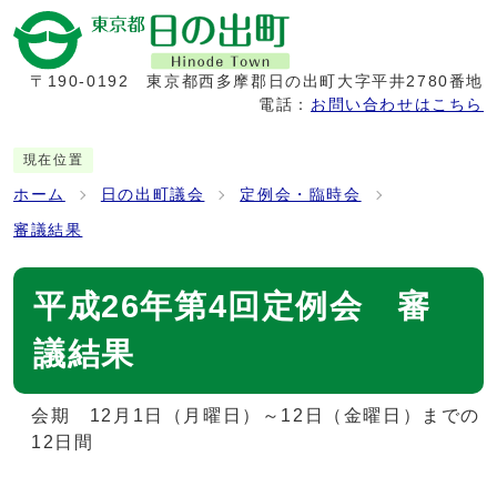
〒190-0192
東京都西多摩郡日の出町大字平井2780番地
電話：
お問い合わせはこちら
現在位置
ホーム
日の出町議会
定例会・臨時会
審議結果
平成26年第4回定例会 審
議結果
会期 12月1日（月曜日）～12日（金曜日）までの
12日間