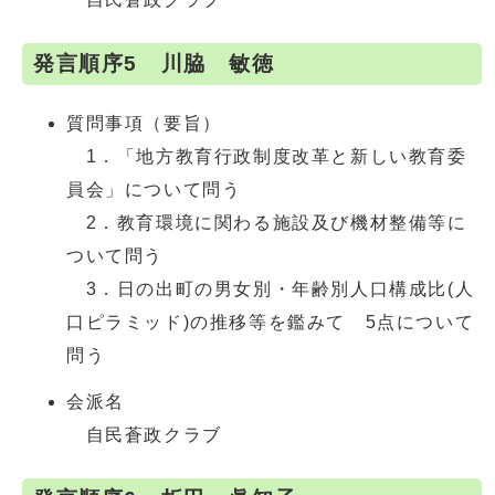
発言順序5 川脇 敏徳
質問事項（要旨）
1．「地方教育行政制度改革と新しい教育委
員会」について問う
2．教育環境に関わる施設及び機材整備等に
ついて問う
3．日の出町の男女別・年齢別人口構成比(人
口ピラミッド)の推移等を鑑みて 5点について
問う
会派名
自民蒼政クラブ