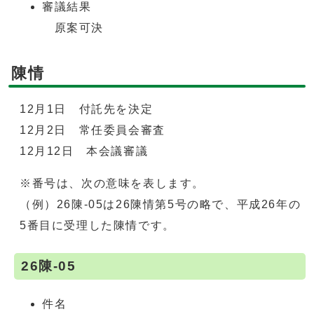
審議結果
原案可決
陳情
12月1日 付託先を決定
12月2日 常任委員会審査
12月12日 本会議審議
※番号は、次の意味を表します。
（例）26陳-05は26陳情第5号の略で、平成26年の
5番目に受理した陳情です。
26陳-05
件名