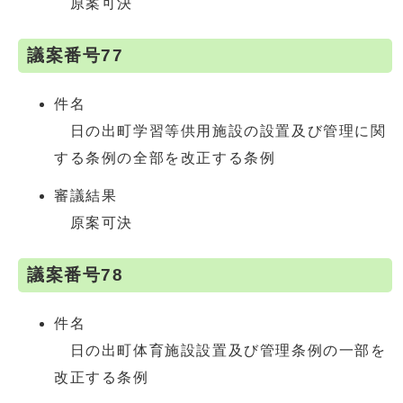
原案可決
議案番号77
件名
日の出町学習等供用施設の設置及び管理に関
する条例の全部を改正する条例
審議結果
原案可決
議案番号78
件名
日の出町体育施設設置及び管理条例の一部を
改正する条例