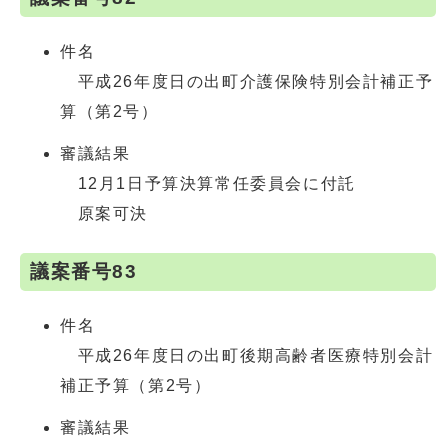
件名
平成26年度日の出町介護保険特別会計補正予
算（第2号）
審議結果
12月1日予算決算常任委員会に付託
原案可決
議案番号83
件名
平成26年度日の出町後期高齢者医療特別会計
補正予算（第2号）
審議結果