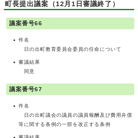
町長提出議案（12月1日審議終了）
議案番号66
件名
日の出町教育委員会委員の任命について
審議結果
同意
議案番号67
件名
日の出町議会の議員の議員報酬及び費用弁償
等に関する条例の一部を改正する条例
審議結果