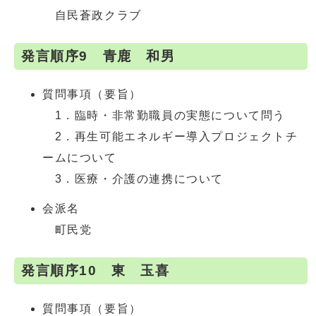
自民蒼政クラブ
発言順序9 青鹿 和男
質問事項（要旨）
1．臨時・非常勤職員の実態について問う
2．再生可能エネルギー導入プロジェクトチ
ームについて
3．医療・介護の連携について
会派名
町民党
発言順序10 東 玉喜
質問事項（要旨）