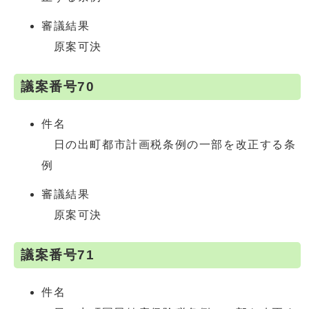
審議結果
原案可決
議案番号70
件名
日の出町都市計画税条例の一部を改正する条
例
審議結果
原案可決
議案番号71
件名