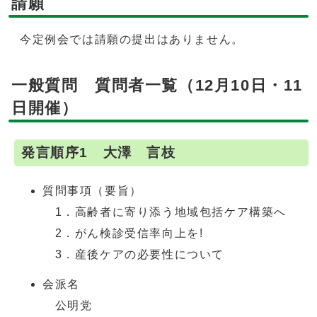
請願
今定例会では請願の提出はありません。
一般質問 質問者一覧（12月10日・11
日開催）
発言順序1 大澤 言枝
質問事項（要旨）
1．高齢者に寄り添う地域包括ケア構築へ
2．がん検診受信率向上を!
3．産後ケアの必要性について
会派名
公明党