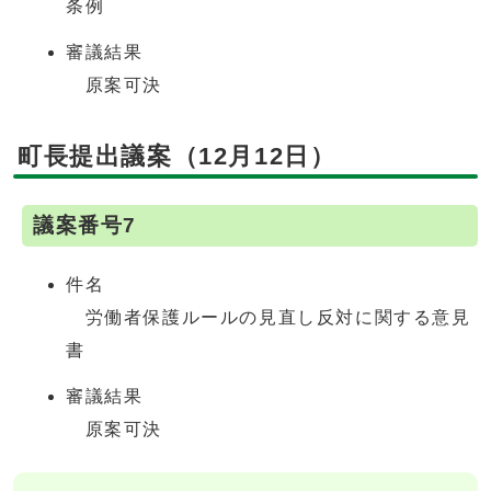
条例
審議結果
原案可決
町長提出議案（12月12日）
議案番号7
件名
労働者保護ルールの見直し反対に関する意見
書
審議結果
原案可決