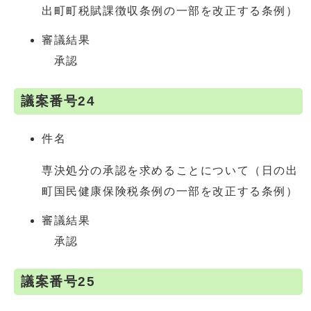
出町町税賦課徴収条例の一部を改正する条例）
審議結果
承認
議案番号24
件名
専決処分の承認を求めることについて（日の出
町国民健康保険税条例の一部を改正する条例）
審議結果
承認
議案番号25