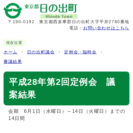
〒190-0192
東京都西多摩郡日の出町大字平井2780番地
電話：
お問い合わせはこちら
現在位置
ホーム
日の出町議会
定例会・臨時会
審議結果
平成28年第2回定例会 議
案結果
会期 6月1日（水曜日）～14日（火曜日）までの
14日間