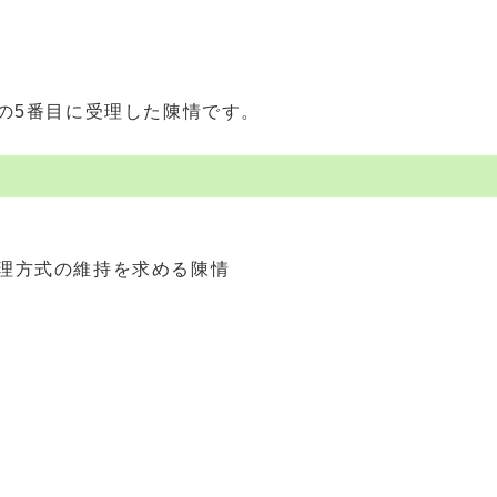
2年の5番目に受理した陳情です。
理方式の維持を求める陳情