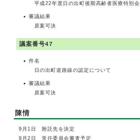
平成22年度日の出町後期高齢者医療特別会
審議結果
原案可決
議案番号47
件名
日の出町道路線の認定について
審議結果
原案可決
陳情
9月1日 附託先を決定
9月2日 常任委員会審査予定