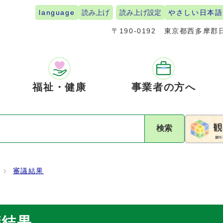
language
読み上げ
読み上げ設定
やさしい日本語
〒190-0192
東京都西多摩郡日
福祉・健康
事業者の方へ
検索
審議結果
議結果