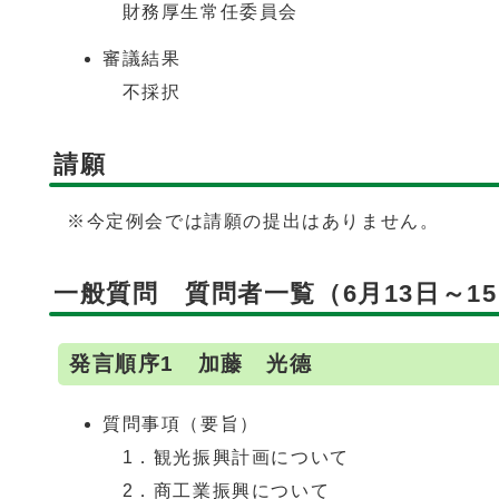
財務厚生常任委員会
審議結果
不採択
請願
※今定例会では請願の提出はありません。
一般質問 質問者一覧（6月13日～1
発言順序1 加藤 光德
質問事項（要旨）
1．観光振興計画について
2．商工業振興について