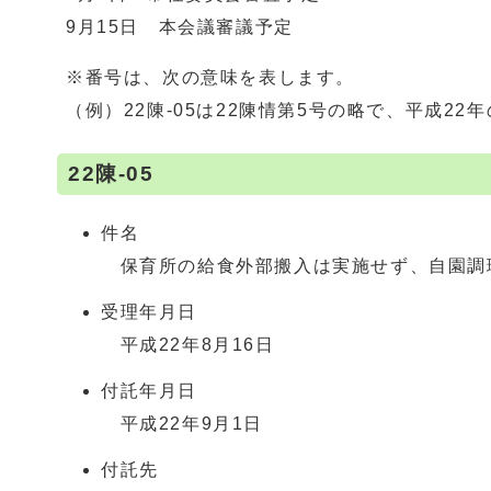
9月15日 本会議審議予定
※番号は、次の意味を表します。
（例）22陳-05は22陳情第5号の略で、平成2
22陳-05
件名
保育所の給食外部搬入は実施せず、自園調
受理年月日
平成22年8月16日
付託年月日
平成22年9月1日
付託先