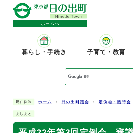
ホームへ
暮らし・手続き
子育て・教育
ホーム
日の出町議会
定例会・臨時会
現在位置
あしあと
平成22年第3回定例会 審