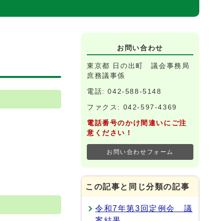
お問い合わせ
東京都 日の出町 議会事務局
庶務議事係
電話: 042-588-5148
ファクス: 042-597-4369
電話番号のかけ間違いにご注
意ください！
お問い合わせフォーム
この記事と同じ分類の記事
令和7年第3回定例会 議
案結果