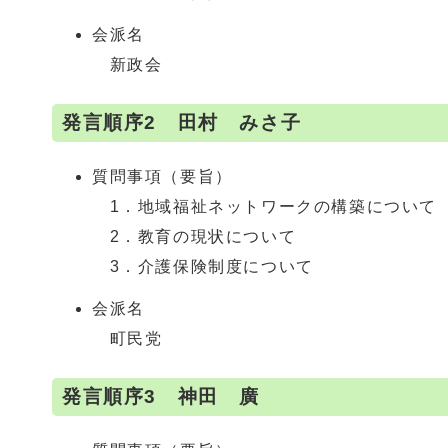
会派名
新政会
発言順序2 田村 みさ子
質問事項（要旨）
1．地域福祉ネットワークの構築について
2．教育の現状について
3．介護保険制度について
会派名
町民党
発言順序3 神田 廣