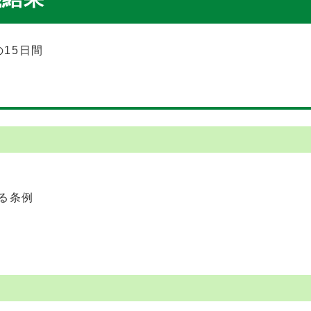
15日間
る条例