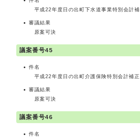
件名
平成22年度日の出町下水道事業特別会計補
審議結果
原案可決
議案番号45
件名
平成22年度日の出町介護保険特別会計補正
審議結果
原案可決
議案番号46
件名