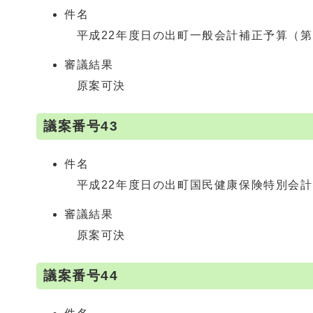
件名
平成22年度日の出町一般会計補正予算（第
審議結果
原案可決
議案番号43
件名
平成22年度日の出町国民健康保険特別会計
審議結果
原案可決
議案番号44