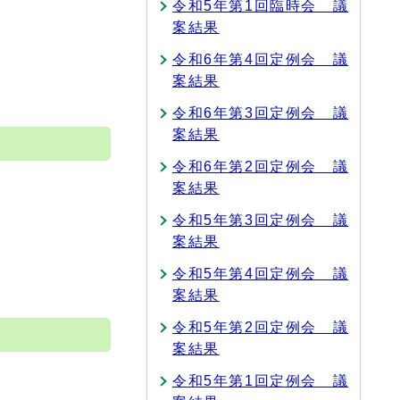
令和5年第1回臨時会 議
案結果
令和6年第4回定例会 議
案結果
令和6年第3回定例会 議
案結果
令和6年第2回定例会 議
案結果
令和5年第3回定例会 議
案結果
令和5年第4回定例会 議
案結果
令和5年第2回定例会 議
案結果
令和5年第1回定例会 議